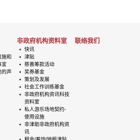
非政府机构资料室
联络我们
快讯
设施和
津贴
事宜
慈善筹款活动
途的声
奖券基金
策划及发展
社会工作训练基金
非政府机构资讯科技
资料室
私人游乐场地契约-
使用设施
非津助非政府机构资
讯
租金/差饷/地租津贴