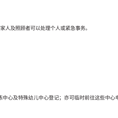
的家人及照顾者可以处理个人或紧急事务。
练中心及特殊幼儿中心登记；亦可临时前往这些中心