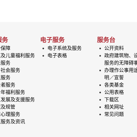
服务
电子服务
服务台
会保障
电子系统及服务
公开资料
庭及儿童福利服务
电子表格
政府建筑物、
老服务
服务的无障碍
务社会服务
办理作公事用
复服务
明／宣誓
法者服务
各类基金
少年福利服务
公用表格
区发展及支援服务
下载区
照及规管
相关网址
床心理服务
常见问题
区服务及资讯