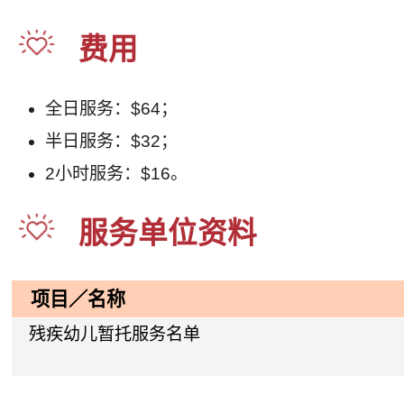
费用
全日服务：$64；
半日服务：$32；
2小时服务：$16。
服务单位资料
项目／名称
残疾幼儿暂托服务名单