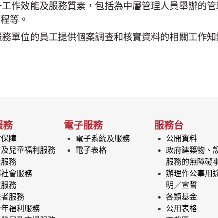
升工作效能及服務質素，包括為中層管理人員舉辦的管
課程等。
服務單位的員工提供個案調查和核實資料的相關工作知
服務
電子服務
服務台
會保障
電子系統及服務
公開資料
庭及兒童福利服務
電子表格
政府建築物、
老服務
服務的無障礙
務社會服務
辦理作公事用
復服務
明／宣誓
法者服務
各類基金
少年福利服務
公用表格