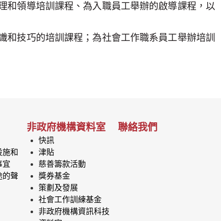
理和領導培訓課程、為入職員工舉辦的啟導課程，以
識和技巧的培訓課程；為社會工作職系員工舉辦培訓
非政府機構資料室
聯絡我們
快訊
設施和
津貼
事宜
慈善籌款活動
途的聲
獎券基金
策劃及發展
社會工作訓練基金
非政府機構資訊科技