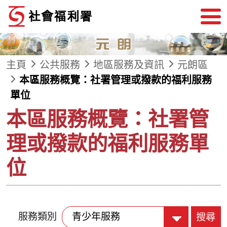
跳到內容
主頁
公共服務
地區服務及資訊
元朗區
本區服務概覽：社署管理或撥款的福利服務
單位
本區服務概覽：社署管
理或撥款的福利服務單
位
服務類別
搜尋