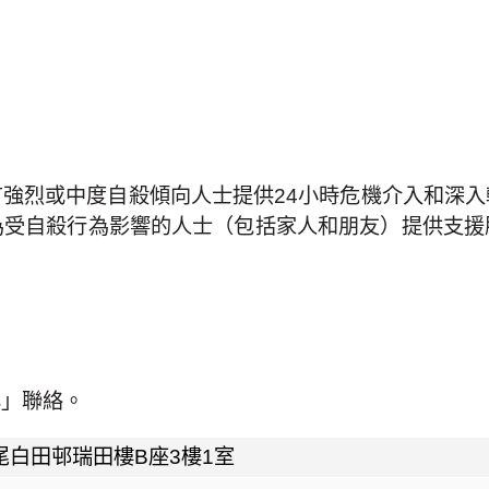
強烈或中度自殺傾向人士提供24小時危機介入和深
為受自殺行為影響的人士（包括家人和朋友）提供支援
心」聯絡。
尾白田邨瑞田樓B座3樓1室