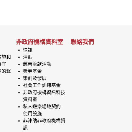
非政府機構資料室
聯絡我們
快訊
設施和
津貼
事宜
慈善籌款活動
途的聲
獎券基金
策劃及發展
社會工作訓練基金
非政府機構資訊科技
資料室
私人遊樂場地契約-
使用設施
非津助非政府機構資
訊