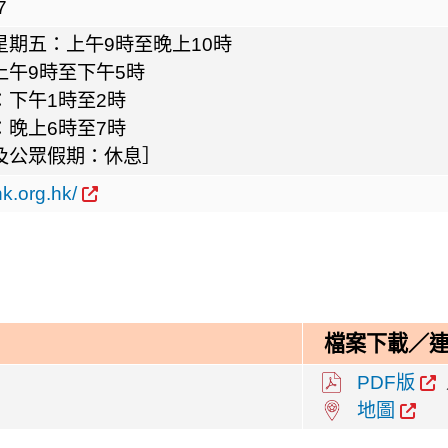
7
星期五：上午9時至晚上10時
上午9時至下午5時
：下午1時至2時
：晚上6時至7時
及公眾假期：休息］
hk.org.hk/
檔案下載／
PDF版
地圖