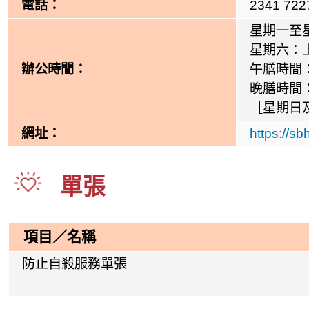
電話：
2341 722
星期一至
星期六：
辦公時間：
午膳時間
晚膳時間
［星期日
網址：
https://sb
單張
項目／名稱
防止自殺服務單張