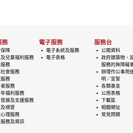
服務
電子服務
服務台
會保障
電子系統及服務
公開資料
庭及兒童福利服務
電子表格
政府建築物、
老服務
服務的無障礙
務社會服務
辦理作公事用
復服務
明／宣誓
法者服務
各類基金
少年福利服務
公用表格
區發展及支援服務
下載區
照及規管
相關網址
床心理服務
常見問題
區服務及資訊