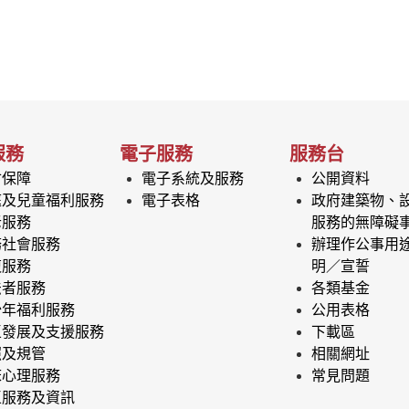
服務
電子服務
服務台
會保障
電子系統及服務
公開資料
庭及兒童福利服務
電子表格
政府建築物、
老服務
服務的無障礙
務社會服務
辦理作公事用
復服務
明／宣誓
法者服務
各類基金
少年福利服務
公用表格
區發展及支援服務
下載區
照及規管
相關網址
床心理服務
常見問題
區服務及資訊