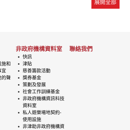
展開全部
非政府機構資料室
聯絡我們
快訊
設施和
津貼
事宜
慈善籌款活動
途的聲
獎券基金
策劃及發展
社會工作訓練基金
非政府機構資訊科技
資料室
私人遊樂場地契約-
使用設施
非津助非政府機構資