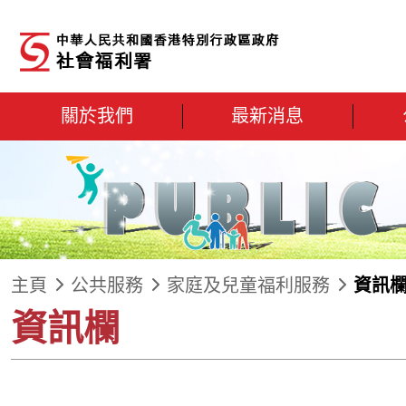
跳到內容
關於我們
最新消息
主頁
公共服務
家庭及兒童福利服務
資訊
資訊欄