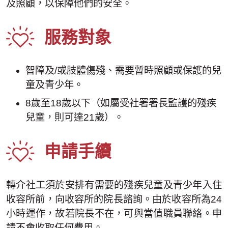
及照顧，以保障他們的安全。
服務對象
智障及/或肢體傷殘、需要暫時照顧或保護的兒
童及青少年。
8歲至18歲以下（如屬受社署署長監護的殘疾
兒童，則可達21歲）。
申請手續
轉介社工須於安排有需要的殘疾兒童及青少年入住
收容所前，向收容所的院長諮詢。由於收容所為24
小時運作，故若院長不在，可與當值職員聯絡。申
請不會收取任何費用。