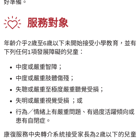
好準備。
服務對象
年齡介乎2歲至6歲以下未開始接受小學教育，並有
下列任何1項發展障礙的兒童：
中度或嚴重智障；
中度或嚴重肢體傷殘；
失聰或嚴重至極度嚴重聽覺受損；
失明或嚴重視覺受損 ；或
行為／情緒上有嚴重問題、有過度活躍傾向或
患有自閉症。
康復服務中央轉介系統接受家長為2歲以下的兒童