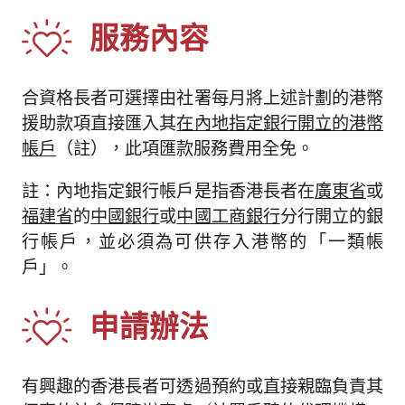
服務內容
合資格長者可選擇由社署每月將上述計劃的港幣
援助款項直接匯入其
在內地指定銀行開立的港幣
帳戶
（註），此項匯款服務費用全免。
註：內地指定銀行帳戶是指香港長者在
廣東省
或
福建省
的
中國銀行
或
中國工商銀行
分行開立的銀
行帳戶，並必須為可供存入港幣的「一類帳
戶」。
申請辦法
有興趣的香港長者可透過預約或直接親臨負責其