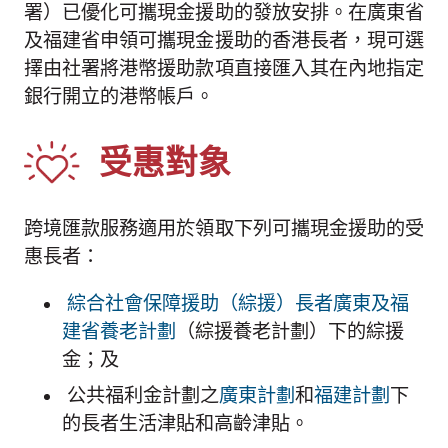
署）已優化可攜現金援助的發放安排。在廣東省
及福建省申領可攜現金援助的香港長者，現可選
擇由社署將港幣援助款項直接匯入其在內地指定
銀行開立的港幣帳戶。
受惠對象
跨境匯款服務適用於領取下列可攜現金援助的受
惠長者：
綜合社會保障援助（綜援）長者廣東及福
建省養老計劃
（綜援養老計劃）下的綜援
金；及
公共福利金計劃之
廣東計劃
和
福建計劃
下
的長者生活津貼和高齡津貼。