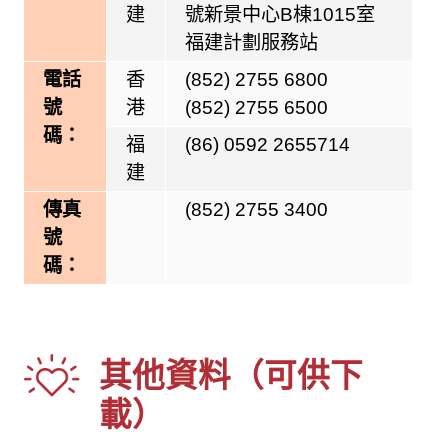
建
號新景中心B棟1015室
福建計劃服務站
電話
香
(852) 2755 6800
號
港
(852) 2755 6500
碼：
福
(86) 0592 2655714
建
傳真
(852) 2755 3400
號
碼：
其他資料（可供下
載）