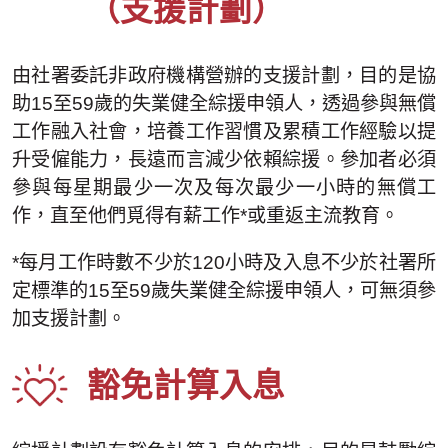
（支援計劃）
由社署委託非政府機構營辦的支援計劃，目的是協
助15至59歲的失業健全綜援申領人，透過參與無償
工作融入社會，培養工作習慣及累積工作經驗以提
升受僱能力，長遠而言減少依賴綜援。參加者必須
參與每星期最少一次及每次最少一小時的無償工
作，直至他們覓得有薪工作*或重返主流教育。
*每月工作時數不少於120小時及入息不少於社署所
定標準的15至59歲失業健全綜援申領人，可無須參
加支援計劃。
豁免計算入息