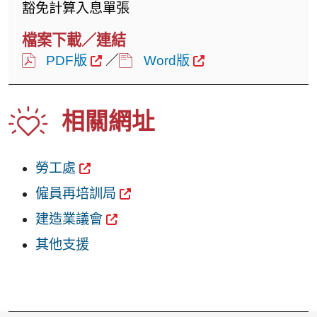
豁免計算入息單張
PDF版
／
Word版
相關網址
勞工處
僱員再培訓局
建造業議會
其他支援