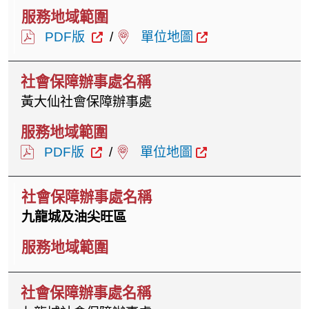
PDF版
/
單位地圖
黃大仙社會保障辦事處
PDF版
/
單位地圖
九龍城及油尖旺區