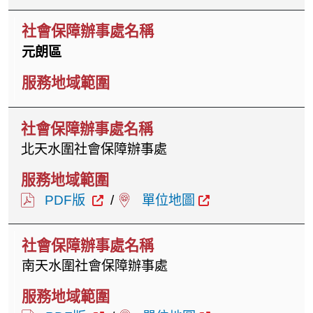
元朗區
北天水圍社會保障辦事處
PDF版
/
單位地圖
南天水圍社會保障辦事處