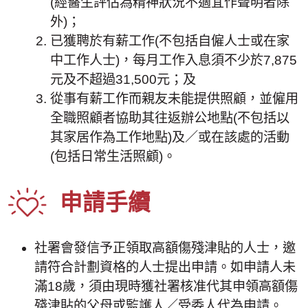
(經醫生評估為精神狀況不適宜作聲明者除
外)；
已獲聘於有薪工作(不包括自僱人士或在家
中工作人士)，每月工作入息須不少於7,875
元及不超過31,500元；及
從事有薪工作而親友未能提供照顧，並僱用
全職照顧者協助其往返辦公地點(不包括以
其家居作為工作地點)及／或在該處的活動
(包括日常生活照顧)。
申請手續
社署會發信予正領取高額傷殘津貼的人士，邀
請符合計劃資格的人士提出申請。如申請人未
滿18歲，須由現時獲社署核准代其申領高額傷
殘津貼的父母或監護人／受委人代為申請。