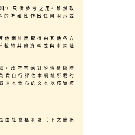
 料'） 只 供 參 考 之 用。 雖 然 政
料 的 準 確 性 作 出 任 何 明 示 或
其 他 網 址 而 取 得 由 其 他 各 方
所 載 的 其 他 資 料 或 與 本 網 址
 責。 政 府 有 絕 對 酌 情 權 隨 時
負 責 自 行 評 估 本 網 址 所 載 的
照 原 本 發 布 的 文 本 以 核 實 該
是 由 社 會 福 利 署 （ 下 文 簡 稱