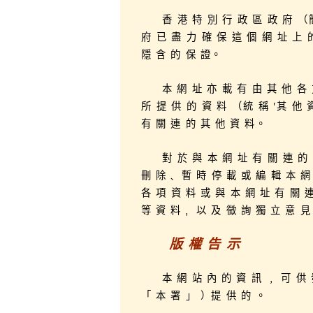
香 港 特 別 行 政 區 政 府 （
府 已 盡 力 確 保 這 個 網 址 上 
隱 含 的 保 證。
本 網 址 亦 載 有 由 其 他 各
所 提 供 的 資 料 （統 稱 '其 他 
有 關 連 的 其 他 資 料。
對 於 與 本 網 址 有 關 連 的
刪 除﹑ 暫 時 停 載 或 編 輯 本 網
各 項 資 料 或 與 本 網 址 有 關 
等 資 料﹐ 以 及 徵 詢 獨 立 意 
版 權 告 示
本 網 站 內 的 資 訊 ﹐ 可 供 
「 本 署 」 ）提 供 的 。