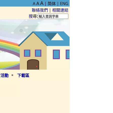
A
A
A
| 简体 |
ENG
聯絡我們
|
相關連結
搜尋:
/活動
下載區