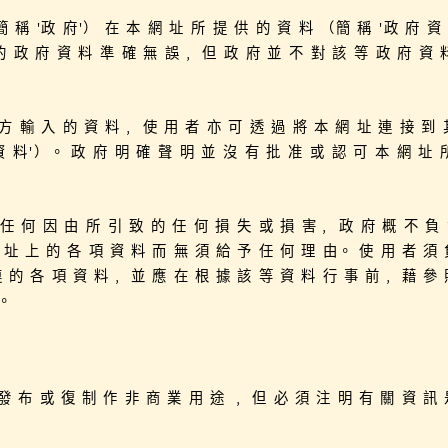
簡 稱 '政 府'） 在 本 網 址 所 提 供 的 資 料 （簡 稱 '政 府 資
的 政 府 資 料 準 確 無 誤﹐ 但 政 府 並 不 對 該 等 政 府 資 
 方 輸 入 的 資 料﹐ 使 用 者 亦 可 透 過 將 本 網 址 連 接 到 
資 料'）。 政 府 明 確 聲 明 並 沒 有 批 准 或 認 可 本 網 址 
 任 何 因 由 所 引 致 的 任 何 損 失 或 損 害﹐ 政 府 概 不 負
 址 上 的 各 項 資 料 而 無 須 給 予 任 何 理 由。 使 用 者 須 
連 的 各 項 資 料﹐ 並 應 在 根 據 該 等 資 料 行 事 前﹐ 藉 參 
見。
發 布 或 復 制 作 非 商 業 用 途 ﹐ 但 必 須 注 明 有 關 資 訊 