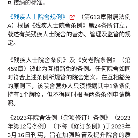
可接纳的标准。
《残疾人士院舍规例》
（第613章附属法例
A）根据《残疾人士院舍条例》第24条所订立，
载述有关残疾人士院舍的营办、管理及监管的规
定。
《残疾人士院舍条例》及《安老院条例》（第
459章）彼此为互相豁免的条例。任何院舍如同
时符合上述条例所规管的院舍定义，在互相豁免
的原则下，该院舍营办人只须根据其中1条条例
持有1个牌照，但不得同时根据两条条例申请牌
照。
《2023年院舍法例（杂项修订）条例》（2023
年第12号条例）（下称《修订条例》)于2023年
6月16日刊宪，旨在加强监管及提升院舍的质