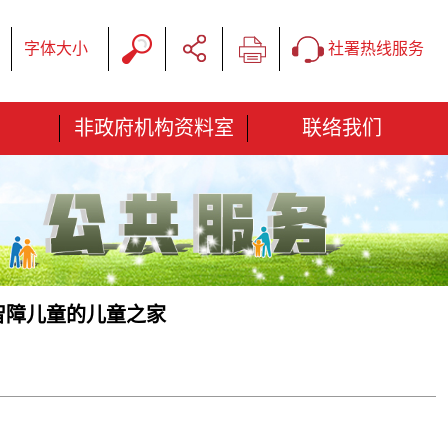
字体大小
社署热线服务
非政府机构资料室
联络我们
智障儿童的儿童之家