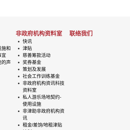
非政府机构资料室
联络我们
快讯
设施和
津贴
事宜
慈善筹款活动
途的声
奖券基金
策划及发展
社会工作训练基金
非政府机构资讯科技
资料室
私人游乐场地契约-
使用设施
非津助非政府机构资
讯
租金/差饷/地租津贴