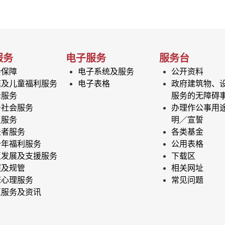
服务
电子服务
服务台
会保障
电子系统及服务
公开资料
庭及儿童福利服务
电子表格
政府建筑物、
老服务
服务的无障碍
务社会服务
办理作公事用
复服务
明／宣誓
法者服务
各类基金
少年福利服务
公用表格
区发展及支援服务
下载区
照及规管
相关网址
床心理服务
常见问题
区服务及资讯