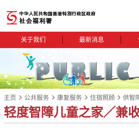
跳到内容
关于我们
最新消息
主页
公共服务
康复服务
住宿照顾
供智
轻度智障儿童之家／兼