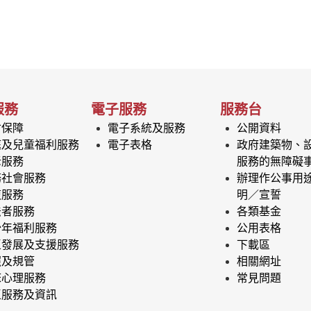
服務
電子服務
服務台
會保障
電子系統及服務
公開資料
庭及兒童福利服務
電子表格
政府建築物、
老服務
服務的無障礙
務社會服務
辦理作公事用
復服務
明／宣誓
法者服務
各類基金
少年福利服務
公用表格
區發展及支援服務
下載區
照及規管
相關網址
床心理服務
常見問題
區服務及資訊