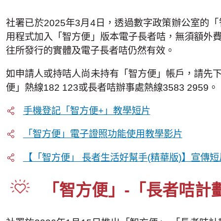
社署已於2025年3月4日，透過數字政策辦公室
用程式加入「智方便」版本電子長者咭，無須額外
往所發行的實體及電子長者咭仍然有效。
如申請人或持咭人尚未持有「智方便」帳戶，請先
便」熱線182 123或長者咭辦事處熱線3583 2959。
手機登記「智方便+」教學短片
「智方便」電子證照功能使用教學影片
【「智方便」 長者生活好幫手(精華版)】宣傳短
「智方便」-「長者咭計