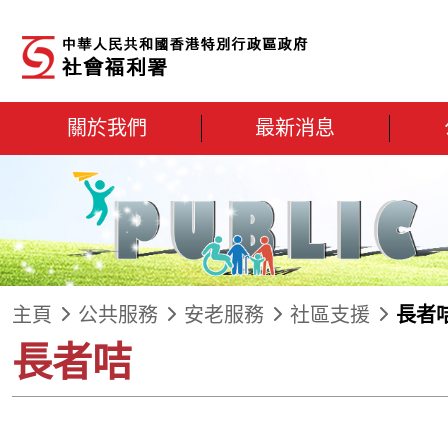
跳到內容
關於我們
最新消息
主頁
公共服務
安老服務
社區支援
長者
長者咭