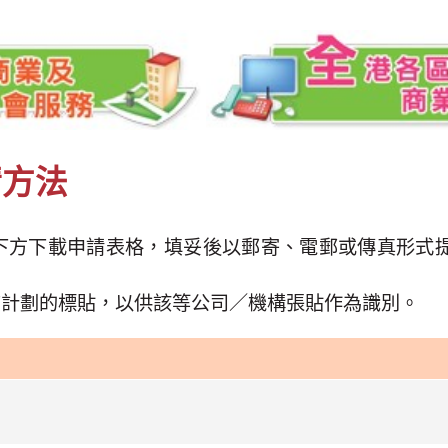
請方法
下方下載申請表格，填妥後以郵寄、電郵或傳真形式
咭計劃的標貼，以供該等公司／機構張貼作為識別。