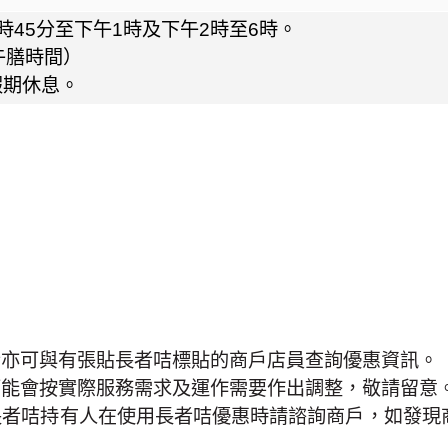
時45分至下午1時及下午2時至6時。
午膳時間）
假期休息。
者亦可與有張貼長者咭標貼的商戶店員查詢優惠資訊。
可能會按實際服務需求及運作需要作出調整，敬請留意
長者咭持有人在使用長者咭優惠時請諮詢商戶，如發現