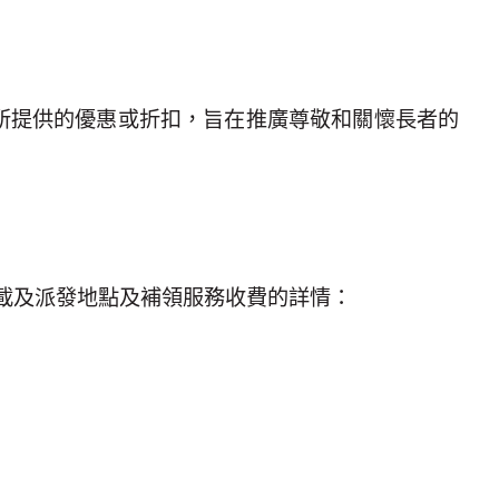
所提供的優惠或折扣，旨在推廣尊敬和關懷長者的
載及派發地點及補領服務收費的詳情：