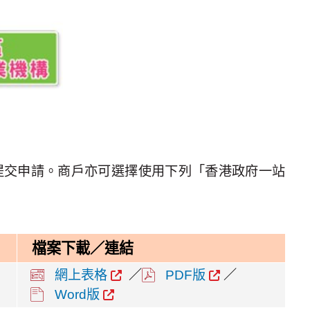
提交申請。商戶亦可選擇使用下列「香港政府一站
檔案下載／連結
網上表格
／
PDF版
／
Word版