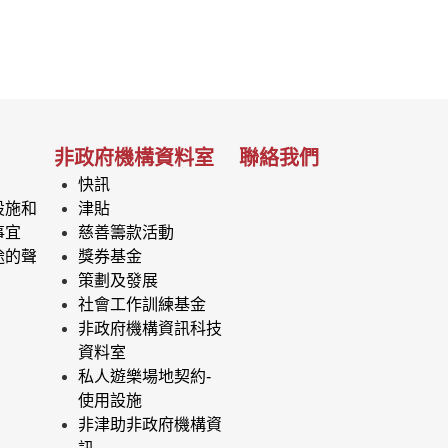
非政府機構資料室
聯絡我們
快訊
設施和
津貼
事宜
慈善籌款活動
途的聲
獎券基金
策劃及發展
社會工作訓練基金
非政府機構資訊科技
資料室
私人遊樂場地契約-
使用設施
非津助非政府機構資