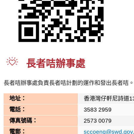
長者咭辦事處
長者咭辦事處負責長者咭計劃的運作和發出長者咭
地址：
香港灣仔軒尼詩道13
電話：
3583 2959
傳真號碼：
2573 0079
電郵：
sccoenq@swd.gov