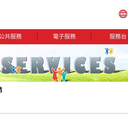
公共服務
電子服務
服務台
咭