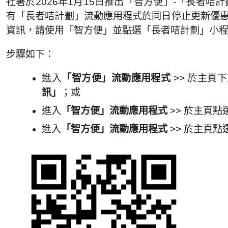
社署於
2026
年
1
月
15
日推出「智方便」
-
「長者咭計
有「長者咭計劃」流動應用程式於同日停止更新優
資訊，請使用「智方便」並點選「長者咭計劃」小
步驟如下：
進入
「智方便」流動應用程式
>>
於主頁下
訊」
；或
進入
「智方便」流動應用程式
>>
於主頁點
進入
「智方便」流動應用程式
>>
於主頁點