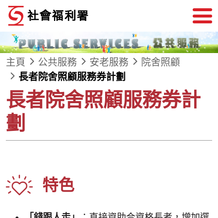
跳到內容
主頁
公共服務
安老服務
院舍照顧
長者院舍照顧服務券計劃
長者院舍照顧服務券計
劃
特色
「錢跟人走」
：直接資助合資格長者，增加選