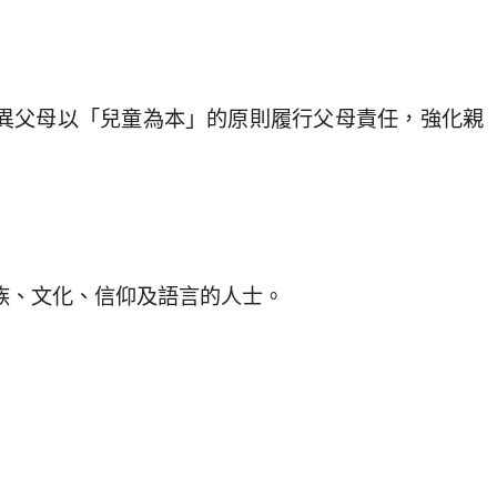
離異父母以「兒童為本」的原則履行父母責任，強化親
族、文化、信仰及語言的人士。
；