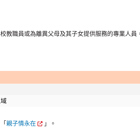
學校教職員或為離異父母及其子女提供服務的專業人員
區域
頁「
親子情永在
」。