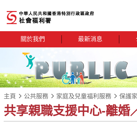
跳到內容
關於我們
最新消息
主頁
公共服務
家庭及兒童福利服務
保護
共享親職支援中心-離婚