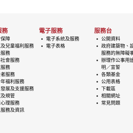
服務
電子服務
服務台
會保障
電子系統及服務
公開資料
庭及兒童福利服務
電子表格
政府建築物、
老服務
服務的無障礙
務社會服務
辦理作公事用
復服務
明／宣誓
法者服務
各類基金
少年福利服務
公用表格
區發展及支援服務
下載區
照及規管
相關網址
床心理服務
常見問題
區服務及資訊