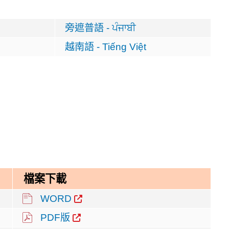
旁遮普語 -
ਪੰਜਾਬੀ
越南語 -
Tiếng Việt
檔案下載
WORD
PDF版