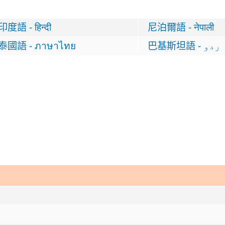
印度語 -
हिन्दी
尼泊爾語 -
नेपाली
泰國語 -
ภาษาไทย
巴基斯坦語 -
ردو