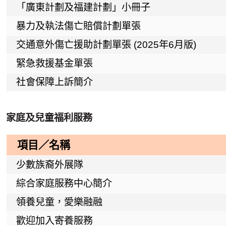
「廣東計劃及福建計劃」小冊子
暴力及執法傷亡賠償計劃單張
交通意外傷亡援助計劃單張
(2025
年
6
月版
)
緊急救援基金單張
社會保障上訴簡介
家庭及兒童福利服務
項目／名稱
少數族裔外展隊
綜合家庭服務中心簡介
領養兒童，愛樂融融
歡迎加入寄養服務