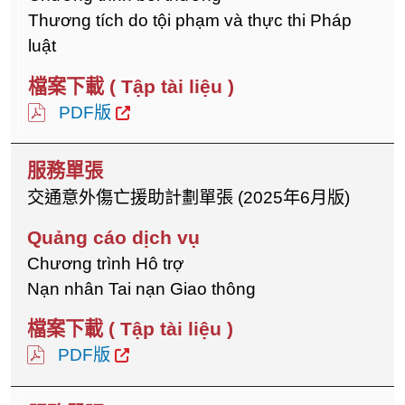
Thương tích do tội phạm và thực thi Pháp
luật
PDF版
交通意外傷亡援助計劃單張 (2025年6月版)
Chương trình Hô trợ
Nạn nhân Tai nạn Giao thông
PDF版