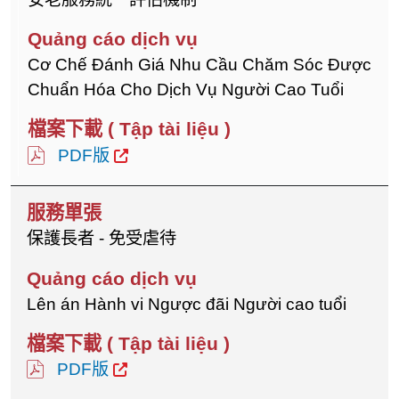
Cơ Chế Đánh Giá Nhu Cầu Chăm Sóc Được
Chuẩn Hóa Cho Dịch Vụ Người Cao Tuổi
PDF版
保護長者 - 免受虐待
Lên án Hành vi Ngược đãi Người cao tuổi
PDF版