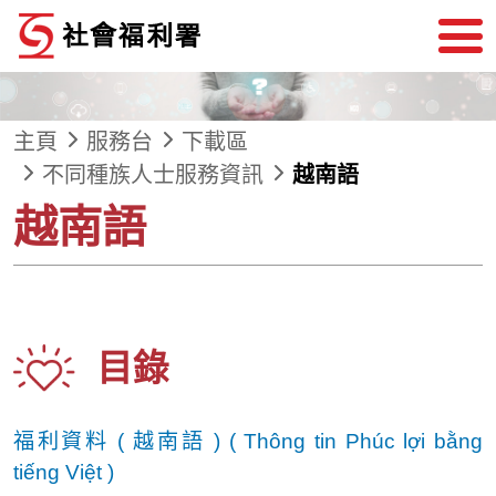
跳到內容
主頁
服務台
下載區
不同種族人士服務資訊
越南語
越南語
目錄
福利資料 ( 越南語 )
( Thông tin Phúc lợi bằng
tiếng Việt )