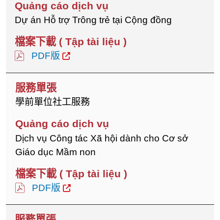
Dự án Hỗ trợ Trông trẻ tại Cộng đồng
PDF版
學前單位社工服務
Dịch vụ Công tác Xã hội dành cho Cơ sở
Giáo dục Mầm non
PDF版