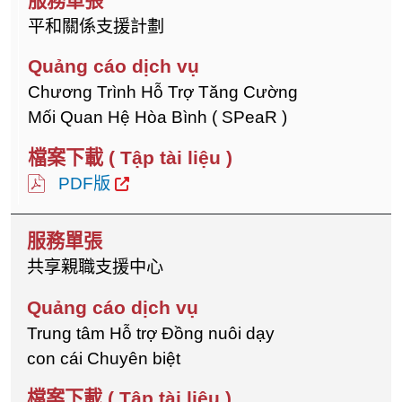
平和關係支援計劃
Chương Trình Hỗ Trợ Tăng Cường
Mối Quan Hệ Hòa Bình ( SPeaR )
PDF版
共享親職支援中心
Trung tâm Hỗ trợ Đồng nuôi dạy
con cái Chuyên biệt