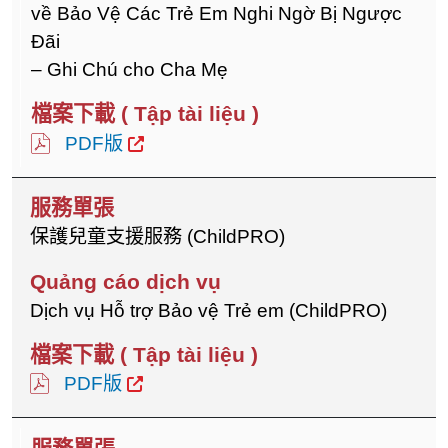
về Bảo Vệ Các Trẻ Em Nghi Ngờ Bị Ngược
Đãi
– Ghi Chú cho Cha Mẹ
PDF版
保護兒童支援服務 (ChildPRO)
Dịch vụ Hỗ trợ Bảo vệ Trẻ em (ChildPRO)
PDF版