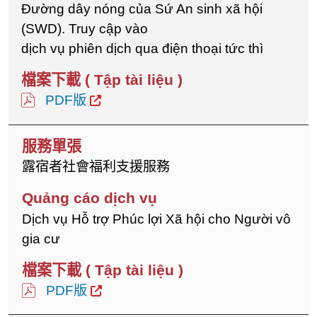
Đường dây nóng của Sứ An sinh xã hội
(SWD). Truy cập vào
dịch vụ phiên dịch qua điện thoại tức thì
PDF版
露宿者社會福利支援服務
Dịch vụ Hỗ trợ Phúc lợi Xã hội cho Người vô
gia cư
PDF版