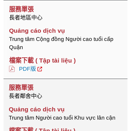
長者地區中心
Trung tâm Cộng đồng Người cao tuổi cấp
Quận
PDF版
長者鄰舍中心
Trung tâm Người cao tuổi Khu vực lân cận