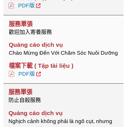
PDF版
歡迎加入寄養服務
Chào Mừng Đến Với Chăm Sóc Nuôi Dưỡng
PDF版
防止自殺服務
Nghịch cảnh không phải là ngõ cụt, nhưng