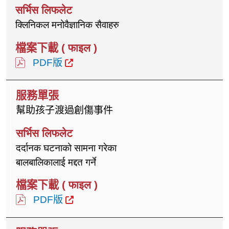
क्लिनिकल मनोवैज्ञानिक सैवाहरु
PDF版
幫助孩子渡過創傷事件
दर्दानक घटनाको सामना गरेका
बालबालिकालाई मद्दत गर्ने
PDF版