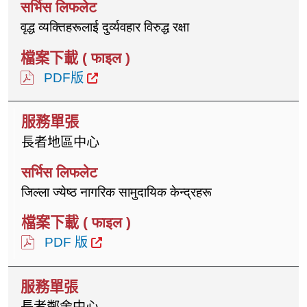
वृद्ध व्यक्तिहरूलाई दुर्व्यवहार विरुद्ध रक्षा
PDF版
長者地區中心
जिल्ला ज्येष्ठ नागरिक सामुदायिक केन्द्रहरू
PDF 版
長者鄰舍中心