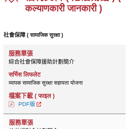
कल्याणकारी जानकारी
)
社會保障 (
सामाजिक सुरक्षा
)
綜合社會保障援助計劃簡介
व्यापक सामाजिक सुरक्षा सहायता योजना
PDF版