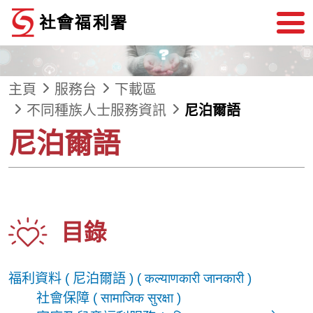
跳到內容
主頁
服務台
下載區
不同種族人士服務資訊
尼泊爾語
尼泊爾語
目錄
福利資料 ( 尼泊爾語 ) (
कल्याणकारी जानकारी
)
社會保障 (
सामाजिक सुरक्षा
)