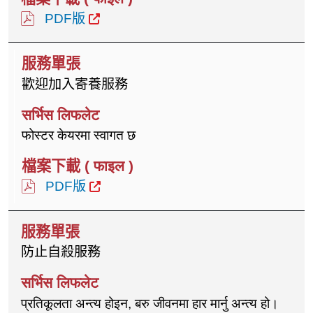
PDF版
歡迎加入寄養服務
फोस्टर केयरमा स्वागत छ
PDF版
防止自殺服務
प्रतिकूलता अन्त्य होइन, बरु जीवनमा हार मार्नु अन्त्य हो।