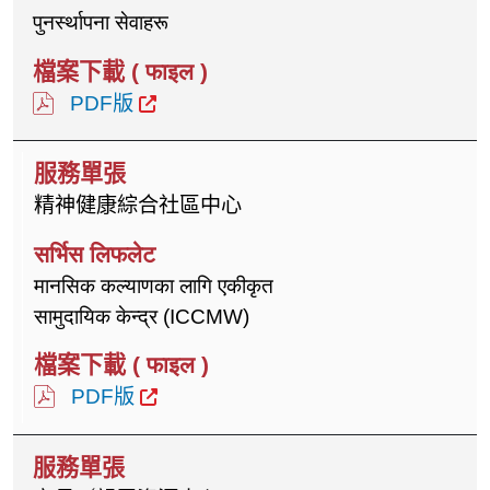
पुनर्स्थापना सेवाहरू
PDF版
精神健康綜合社區中心
मानसिक कल्याणका लागि एकीकृत
सामुदायिक केन्द्र (ICCMW)
PDF版