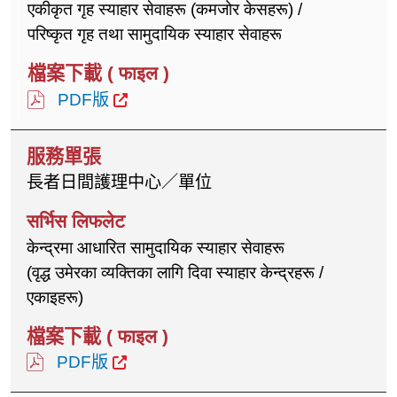
एकीकृत गृह स्याहार सेवाहरू (कमजोर केसहरू) /
परिष्कृत गृह तथा सामुदायिक स्याहार सेवाहरू
PDF版
長者日間護理中心／單位
केन्द्रमा आधारित सामुदायिक स्याहार सेवाहरू
(वृद्ध उमेरका व्यक्तिका लागि दिवा स्याहार केन्द्रहरू /
एकाइहरू)
PDF版