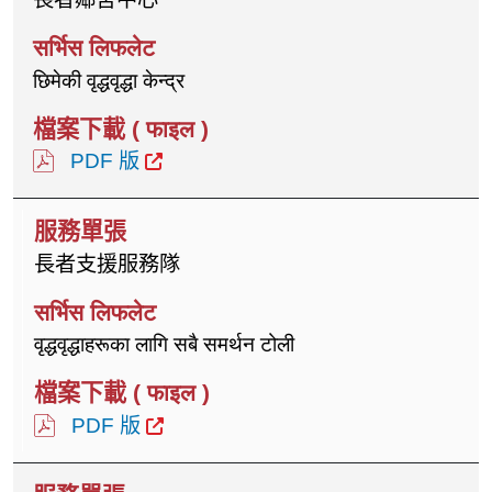
छिमेकी वृद्धवृद्धा केन्द्र
PDF 版
長者支援服務隊
वृद्धवृद्धाहरूका लागि सबै समर्थन टोली
PDF 版