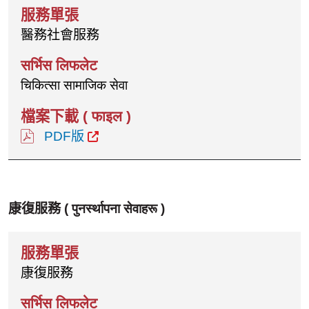
醫務社會服務
चिकित्सा सामाजिक सेवा
PDF版
康復服務 (
पुनर्स्थापना सेवाहरू
)
康復服務