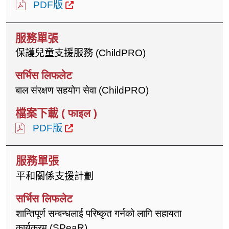
PDF版
保護兒童支援服務 (ChildPRO)
बाल संरक्षण सहयोग सेवा (ChildPRO)
PDF版
平和關係支援計劃
शान्तिपूर्ण सम्बन्धलाई परिष्कृत गर्नको लागि सहायता
कार्यक्रम (SPeaR)