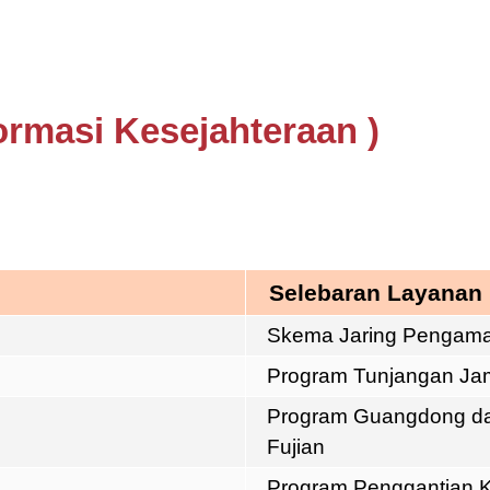
ormasi Kesejahteraan
)
Selebaran Layanan
Skema Jaring Pengama
Program Tunjangan Jam
Program Guangdong d
Fujian
Program Penggantian K