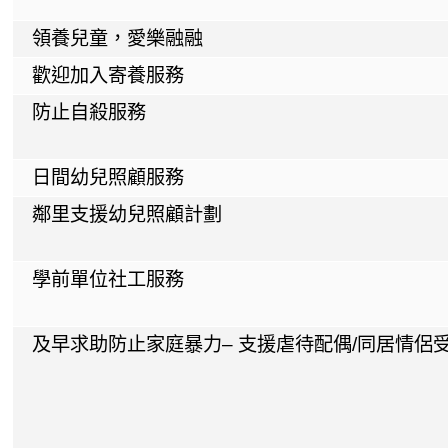
領養兒童，愛樂融融
歡迎加入寄養服務
防止自殺服務
日間幼兒照顧服務
鄰里支援幼兒照顧計劃
學前單位社工服務
及早求助防止家庭暴力– 支援虐待配偶/同居情侶