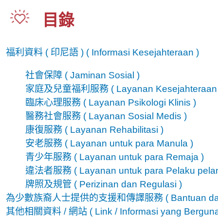
目錄
福利資料 ( 印尼語 ) (
Informasi Kesejahteraan
)
社會保障 (
Jaminan Sosial
)
家庭及兒童福利服務 (
Layanan Kesejahteraan
臨床心理服務 (
Layanan Psikologi Klinis
)
醫務社會服務 (
Layanan Sosial Medis
)
康復服務 (
Layanan Rehabilitasi
)
安老服務 (
Layanan untuk para Manula
)
青少年服務 (
Layanan untuk para Remaja
)
違法者服務 (
Layanan untuk para Pelaku pel
牌照及規管 (
Perizinan dan Regulasi
)
為少數族裔人士提供的支援和傳譯服務 (
Bantuan dan
其他相關資料 / 網站 (
Link / Informasi yang Bergun