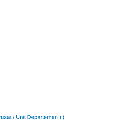
Pusat / Unit Departemen )
)