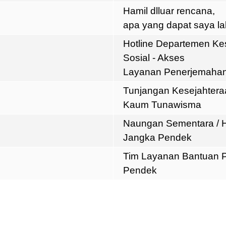
Hamil dlluar rencana,
apa yang dapat saya l
Hotline Departemen Ke
Sosial - Akses
Layanan Penerjemahan
Tunjangan Kesejahteraa
Kaum Tunawisma
Naungan Sementara / Ho
Jangka Pendek
Tim Layanan Bantuan 
Pendek