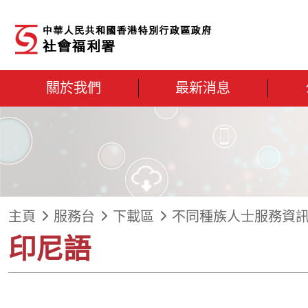
跳到內容
關於我們
最新消息
主頁
服務台
下載區
不同種族人士服務資
印尼語