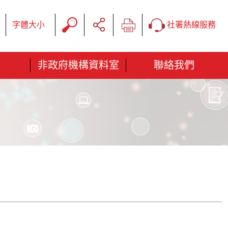
字體大小
社署熱線服務
非政府機構資料室
聯絡我們