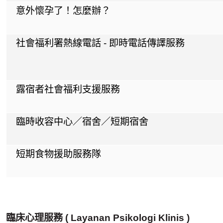
意外懷孕了！怎麼辦？
社會福利署熱線電話 - 即時電話傳譯服務
露宿者社會福利支援服務
臨時收容中心／宿舍／短期宿舍
短期食物援助服務隊
臨床心理服務 (
Layanan Psikologi Klinis
)