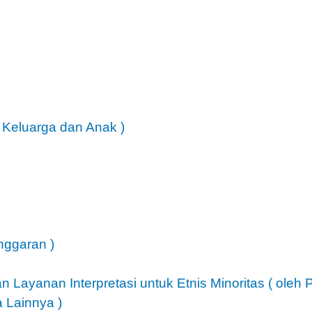
 Keluarga dan Anak
)
anggaran
)
 Layanan Interpretasi untuk Etnis Minoritas ( oleh 
a Lainnya
)