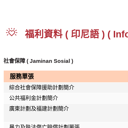
福利資料 ( 印尼語 ) (
Inf
社會保障 (
Jaminan Sosial
)
服務單張
綜合社會保障援助計劃簡介
公共福利金計劃簡介
廣東計劃及福建計劃簡介
暴力及執法傷亡賠償計劃單張