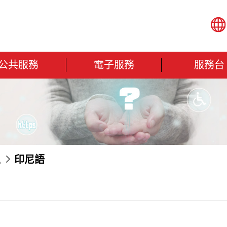
公共服務
電子服務
服務台
訊
印尼語