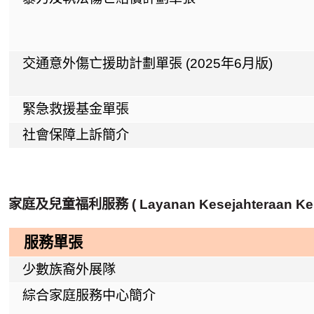
交通意外傷亡援助計劃單張 (2025年6月版)
緊急救援基金單張
社會保障上訴簡介
家庭及兒童福利服務 (
Layanan Kesejahteraan Ke
服務單張
少數族裔外展隊
綜合家庭服務中心簡介