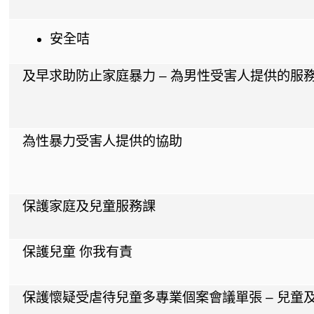
安全咭
及早求助防止家庭暴力 – 為男性受害人提供的服
為性暴力受害人提供的協助
保護家庭及兒童服務課
保護兒童 你我有責
保護懷疑受虐待兒童多專業個案會議單張 – 兒童