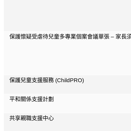
保護懷疑受虐待兒童多專業個案會議單張 – 家長
保護兒童支援服務 (ChildPRO)
平和關係支援計劃
共享親職支援中心