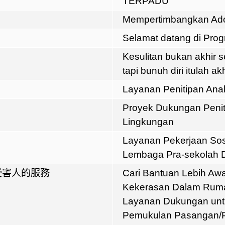
TERPADU
Mempertimbangkan Ad
Selamat datang di Pr
Kesulitan bukan akhir 
tapi bunuh diri itulah a
Layanan Penitipan Ana
Proyek Dukungan Penit
Lingkungan
Layanan Pekerjaan Sos
Lembaga Pra-sekolah 
受害人的服務
Cari Bantuan Lebih Aw
Kekerasan Dalam Rum
Layanan Dukungan unt
Pemukulan Pasangan/