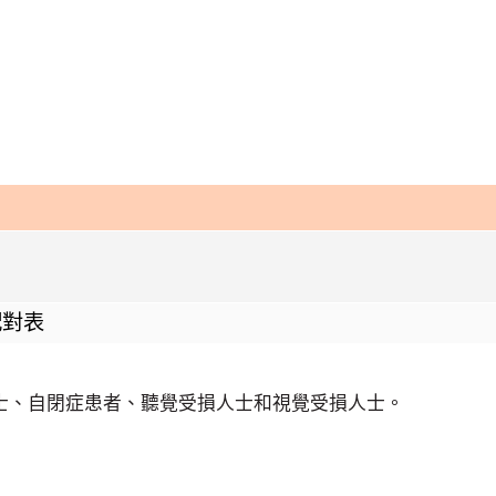
配對表
人士、自閉症患者、聽覺受損人士和視覺受損人士。