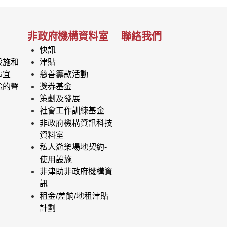
非政府機構資料室
聯絡我們
快訊
設施和
津貼
事宜
慈善籌款活動
途的聲
獎券基金
策劃及發展
社會工作訓練基金
非政府機構資訊科技
資料室
私人遊樂場地契約-
使用設施
非津助非政府機構資
訊
租金/差餉/地租津貼
計劃