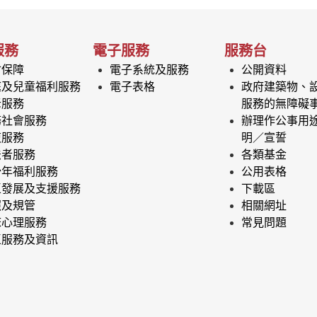
服務
電子服務
服務台
會保障
電子系統及服務
公開資料
庭及兒童福利服務
電子表格
政府建築物、
老服務
服務的無障礙
務社會服務
辦理作公事用
復服務
明／宣誓
法者服務
各類基金
少年福利服務
公用表格
區發展及支援服務
下載區
照及規管
相關網址
床心理服務
常見問題
區服務及資訊