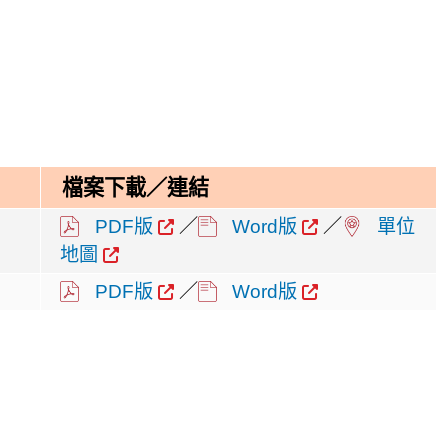
檔案下載／連結
PDF版
／
Word版
／
單位
地圖
PDF版
／
Word版