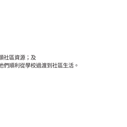
類社區資源；及
他們順利從學校過渡到社區生活。