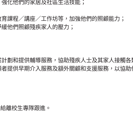
，強化他們的家居及社區生活技能；
；
教育課程／講座／工作坊等，加強他們的照顧能力；
紓緩他們照顧殘疾家人的壓力；
；
案計劃和提供輔導服務，協助殘疾人士及其家人接觸各
顧者提供早期介入服務及額外關顧和支援服務，以協助
案給離校生專隊跟進。