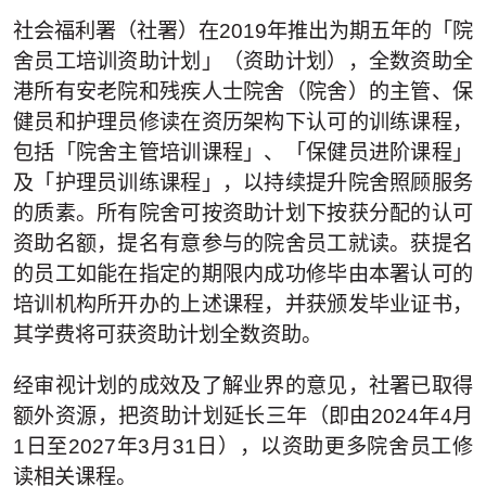
社会福利署（社署）在2019年推出为期五年的「院
舍员工培训资助计划」（资助计划），全数资助全
港所有安老院和残疾人士院舍（院舍）的主管、保
健员和护理员修读在资历架构下认可的训练课程，
包括「院舍主管培训课程」、「保健员进阶课程」
及「护理员训练课程」，以持续提升院舍照顾服务
的质素。所有院舍可按资助计划下按获分配的认可
资助名额，提名有意参与的院舍员工就读。获提名
的员工如能在指定的期限内成功修毕由本署认可的
培训机构所开办的上述课程，并获颁发毕业证书，
其学费将可获资助计划全数资助。
经审视计划的成效及了解业界的意见，社署已取得
额外资源，把资助计划延长三年（即由2024年4月
1日至2027年3月31日），以资助更多院舍员工修
读相关课程。