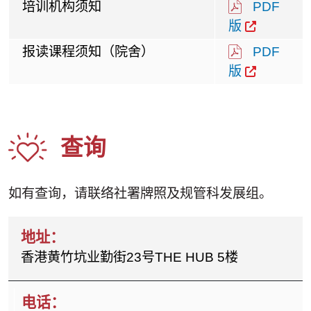
培训机构须知
PDF
版
报读课程须知（院舍）
PDF
版
查询
如有查询，请联络社署牌照及规管科发展组。
香港黄竹坑业勤街23号THE HUB 5楼