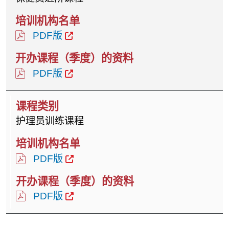
PDF版
PDF版
护理员训练课程
PDF版
PDF版