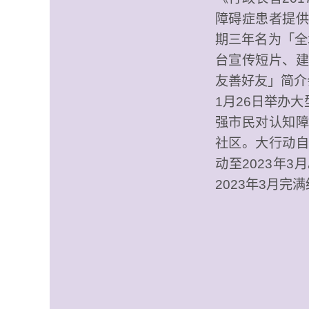
障碍症患者提供
期三年名为「全
台宣传短片、
友善好友」简介
1月26日举办
强市民对认知
社区。大行动
动至2023年
2023年3月完