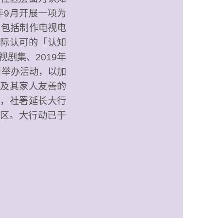
年9月开展一项为
，包括制作电视电
际认可的「认知
剧集、2019年
面举办活动，以加
及其家人友善的
，社署延长大行
社区。大行动已于