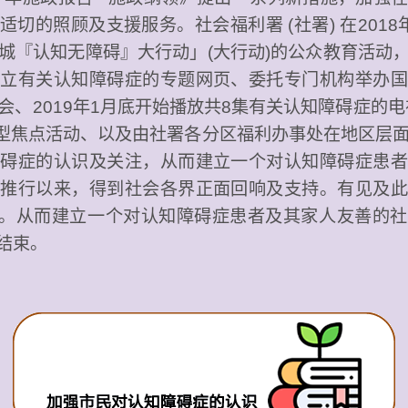
适切的照顾及支援服务。社会福利署 (社署) 在2018
城『认知无障碍』大行动」(大行动)的公众教育活动
建立有关认知障碍症的专题网页、委托专门机构举办国
会、2019年1月底开始播放共8集有关认知障碍症的电视
大型焦点活动、以及由社署各分区福利办事处在地区层
障碍症的认识及关注，从而建立一个对认知障碍症患者
自推行以来，得到社会各界正面回响及支持。有见及此
3月。从而建立一个对认知障碍症患者及其家人友善的
满结束。