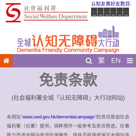
认知友善好友数目:
_
_
_
_
_
_
繁
EN
免责条款
(社会福利署全城「认知无障碍」大行动网站)
本网站"
www.swd.gov.hk/dementiacampaign
"的资讯是由社会
福利署（社署）提供，纯粹用作一般参考及资讯用途。社署
致力改进本网站资讯的准确性，但并不担保或保证本网站资