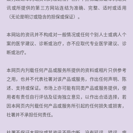
讯或所提供的第三方网站连结为准确、完整、适时或适用
（无论是明订或隐含的担保或保证）。
本网站的资讯并不构成对一般情况或任何个别人士或病人个
案的医学建议、诊断或治疗，亦不应取代专业医学建议、诊
断或治疗。
本网页内刋载任何产品或服务所提供的资料或相片只供参考
之用，也并不代表社署对该产品或服务，作出任何声明、陈
述、支持或保证。市场上亦可能有同类产品或服务提供，使
用者有责任自行评估及征询独立意见，以作出合适选择，若
因本网页内刋载任何产品或服务所引起的任何损失或损害，
社署并不承担任何责任。
社署不保证本网站或其资讯不受中断、没有延误、错误、病