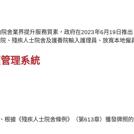
院舍業界提升服務質素，政府在2023年6月19日推
老院、殘疾人士院舍及護養院輸入護理員、放寬本地僱
額管理系統
院、根據《殘疾人士院舍條例》（第613章）獲發牌照