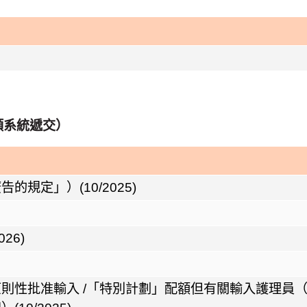
額系統遞交）
定」）(10/2025)
26)
則性批准輸入 /「特別計劃」配額但有關輸入護理員