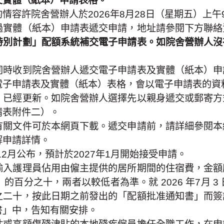
交實體（紙本）申請表格。
酌情容許院舍營辦人於2026年8月28日（星期五）上午
過實體（紙本）申請表遞交申請，地址請參閱下方聯絡
特別計劃」配額系統補交電子申請表。如院舍營辦人沒
同時收到院舍營辦人遞交電子申請表及實體（紙本）申
電子申請表及實體（紙本）表格，會以電子申請表的資
）已經更新。如院舍營辦人選擇先以親身遞交或郵寄方
請表附件二）。
有關文件可於本網頁下載。遞交申請前，請詳細參閱本
解申請詳情。
2月公布，預計於2027年1月開始接受申請。
輸入護理員佔用由僱主提供的居所期間的住宿費，金額
百分之十，兩者以較低者為準。就 2026 年7月 
之二十，按此日期之前發出的「配額批准通知書」而簽
書」中，告知有關安排。