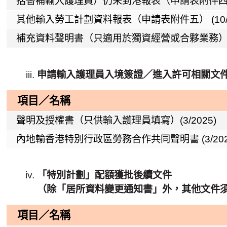
括替補輸入護理員）仍未到港報表（申請表附件四）(1
其他輸入勞工計劃資料報表（申請表附件五） (10/2
補充資料聲明書（只適用於獨資經營或合夥業務
申請輸入護理員入境簽證／進入許可相關文
項目／名稱
聲明及授權書（只供輸入護理員填寫）(3/2025)
內地輸香港特別行政區勞務合作共同聲明書 (3/202
「特別計劃」配額獲批後續文件
（除「居所資料變更通知書」外，其他文件
項目／名稱