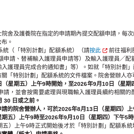
士院舍及護養院在指定的申請期內提交配額申請，每次
公布。
系統（「特別計劃」配額系統）（請
按此
前往福利
額申請、替補輸入護理員申請等）及輸入護理員／配
輸入護理員完成合約通知書」等）。如就「特別計劃」
「特別計劃」配額系統的文件檔案。院舍營辦人亦可致電
日（星期五）上午9時開始，至2026年9月10日（星
申請，並會按需要處理與現職輸入護理員續約相關的
 30 日或之前。
請的院舍營辦人，可於2026年8月13日（星期四）
（星期五）上午9時至2026年9月10日（星期四）下
（星期五）上午9時正式開始後才於「特別計劃」配額系