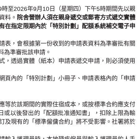
9時至2026年9月10日（星期四）下午5時期間先以親
資料。
院舍營辦人須在親身遞交或郵寄方式遞交實體
有在指定限期內於「特別計劃」配額系統補交電子申
請表，會根據第一份收到的申請表資料為準審批有關
料為準審批該申請。
式，透過實體（紙本）申請表遞交申請，則必須使用
網頁內的「特別計劃」小冊子、申請表格內的「申請
應等於該期間的實際住宿成本，或按標準合約應支付
3 日或以後發出的「配額批准通知書」，扣除上限為輸
訂及現有的「標準僱傭合約」將不受影響。社署將於