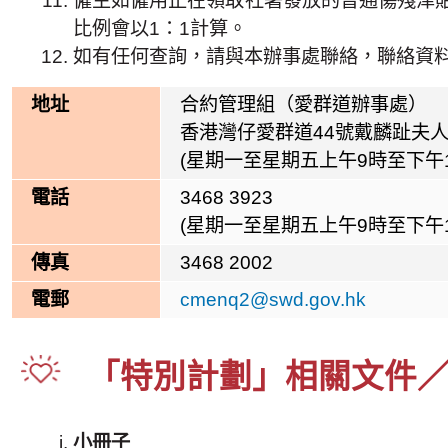
僱主如僱用正在領取社署發放的普通傷殘津
比例會以1：1計算。
如有任何查詢，請與本辦事處聯絡，聯絡資
地址
合約管理組（愛群道辦事處）
香港灣仔愛群道44號戴麟趾夫人
(星期一至星期五上午9時至下午
電話
3468 3923
(星期一至星期五上午9時至下午
傳真
3468 2002
電郵
cmenq2@swd.gov.hk
「特別計劃」相關文件
小冊子