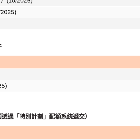
0/2025)
025)
）
件
5)
須透過「特別計劃」配額系統遞交）