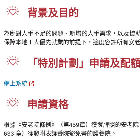
背景及目的
為應對人手不足的問題、新增的人手需求，以及協助
保障本地工人優先就業的前提下，適度容許所有安
「特別計劃」申請及配
網上系統
申請資格
根據《安老院條例》（第459章）獲發牌照的安老
633 章）獲發附表護養院豁免書的護養院。