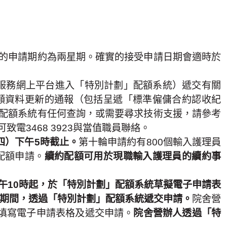
的申請期約為兩星期。確實的接受申請日期會適時於
服務網上平台進入「特別計劃」配額系統）遞交有關
額資料更新的通報（包括呈遞「標準僱傭合約認收紀
配額系統有任何查詢，或需要尋求技術支援，請參考
3468 3923與當值職員聯絡。
期四）下午5時截止。
第十輪申請約有800個輸入護理員
配額申請。
續約配額可用於現職輸入護理員的續約事
上午10時起，於「特別計劃」配額系統草擬電子申請表
午5時期間，透過「特別計劃」配額系統遞交申請。
院舍營
統填寫電子申請表格及遞交申請。
院舍營辦人透過「特