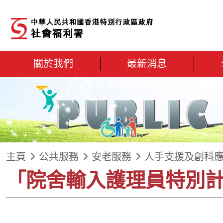
跳到內容
關於我們
最新消息
主頁
公共服務
安老服務
人手支援及創科
「院舍輸入護理員特別計