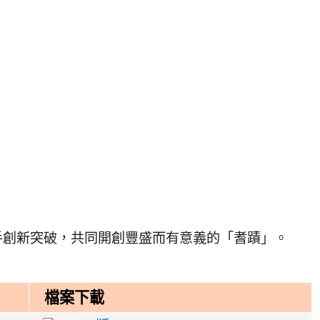
攜手創新突破，共同開創豐盛而有意義的「耆蹟」。
檔案下載