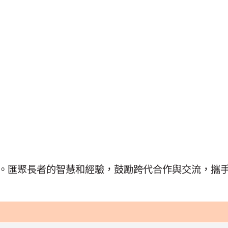
耆」蹟》。匯聚長者的智慧和經驗，鼓勵跨代合作與交流，