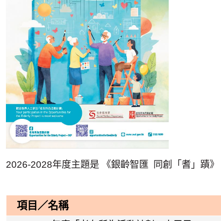
2026-2028年度主題是 《銀齡智匯 同創「
項目／名稱