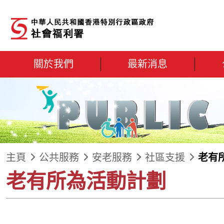
跳到內容
關於我們
最新消息
主頁
公共服務
安老服務
社區支援
老有
老有所為活動計劃