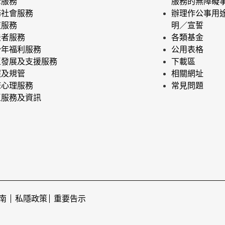
老服務
服務的無障礙
務社會服務
辦理作公事用
復服務
明／宣誓
法者服務
各類基金
少年福利服務
公用表格
區發展及支援服務
下載區
照及規管
相關網址
床心理服務
常見問題
區服務及資訊
南
私隱政策
重要告示