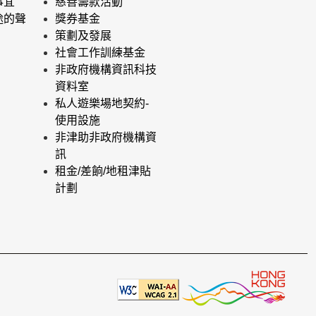
事宜
慈善籌款活動
途的聲
獎券基金
策劃及發展
社會工作訓練基金
非政府機構資訊科技
資料室
私人遊樂場地契約-
使用設施
非津助非政府機構資
訊
租金/差餉/地租津貼
計劃