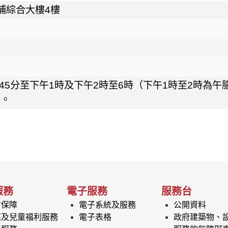
埔綜合大樓4樓
45分至下午1時及下午2時至6時（下午1時至2時為午
息。
服務
電子服務
服務台
會保障
電子系統及服務
公開資料
庭及兒童福利服務
電子表格
政府建築物、