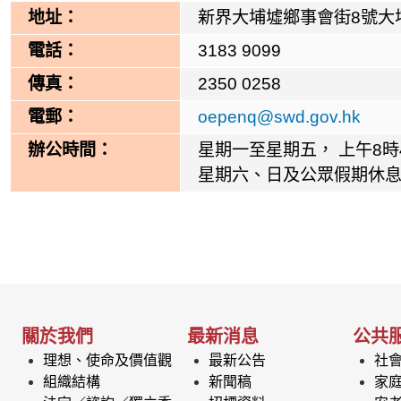
地址：
新界大埔墟鄉事會街8號大
電話：
3183 9099
傳真：
2350 0258
電郵：
oepenq@swd.gov.hk
辦公時間：
星期一至星期五， 上午8時
星期六、日及公眾假期休
關於我們
最新消息
公共
理想、使命及價值觀
最新公告
社
組織結構
新聞稿
家