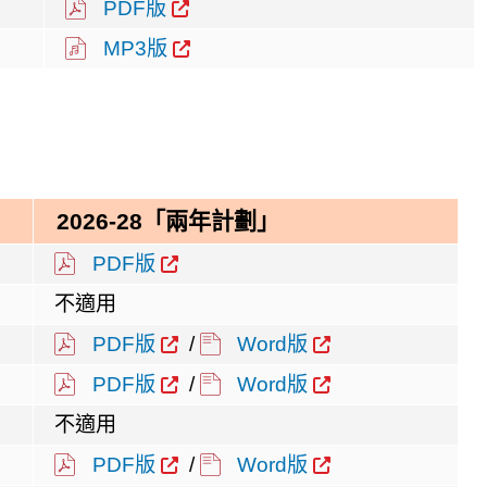
PDF版
MP3版
2026-28「兩年計
劃
」
PDF版
不適用
PDF版
/
Word版
PDF版
/
Word版
不適用
PDF版
/
Word版