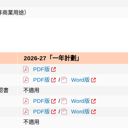
非商業用途）
2026-27「一年計
劃
」
PDF版
PDF版
/
Word版
認書
不適用
PDF版
/
Word版
PDF版
/
Word版
不適用