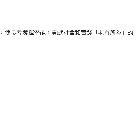
，使長者發揮潛能，貢獻社會和實踐「老有所為」的