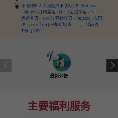
不同种族人士服务资讯
(
印尼语 -
Bahasa
Indonesia
|
印度语 -
हिन्दी
|
尼泊尔语 -
नेपाली
|
旁遮普语 -
ਪੰਜਾਬੀ
|
菲律宾语 -
Tagalog
|
泰国
语 -
ภาษาไทย
|
巴基斯坦语 -
ردو
|
越南语 -
Tiếng Việt
)
最新公告
主要福利服务