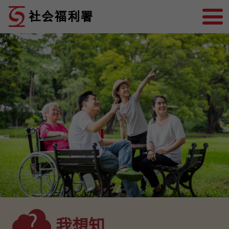
跳到内容
社会福利署
我想知...